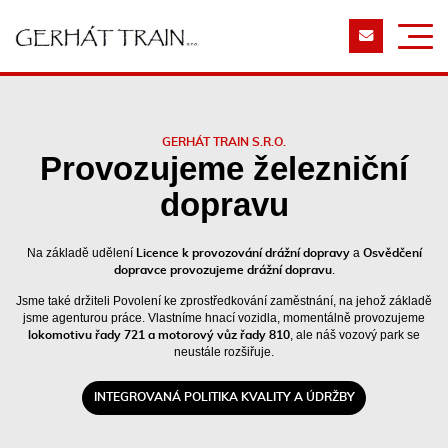
GERHÁT TRAIN S.R.O.
Provozujeme železniční
dopravu
Na základě udělení
a
Licence k provozování drážní dopravy
Osvědčení
.
dopravce provozujeme drážní dopravu
Jsme také držiteli Povolení ke zprostředkování zaměstnání, na jehož základě
jsme agenturou práce. Vlastníme hnací vozidla, momentálně provozujeme
, ale náš vozový park se
lokomotivu řady 721 a motorový vůz řady 810
neustále rozšiřuje.
INTEGROVANÁ POLITIKA KVALITY A ÚDRŽBY