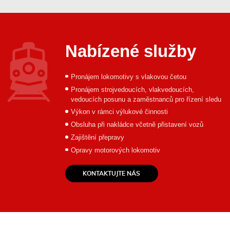
Nabízené služby
Pronájem lokomotivy s vlakovou četou
Pronájem strojvedoucích, vlakvedoucích,
vedoucích posunu a zaměstnanců pro řízení sledu
Výkon v rámci výlukové činnosti
Obsluha při nakládce včetně přistavení vozů
Zajištění přepravy
Opravy motorových lokomotiv
KONTAKTUJTE NÁS